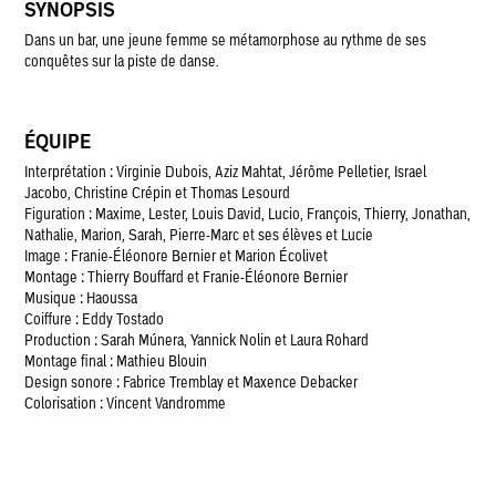
SYNOPSIS
Dans un bar, une jeune femme se métamorphose au rythme de ses
conquêtes sur la piste de danse.
ÉQUIPE
Interprétation : Virginie Dubois, Aziz Mahtat, Jérôme Pelletier, Israel
Jacobo, Christine Crépin et Thomas Lesourd
Figuration : Maxime, Lester, Louis David, Lucio, François, Thierry, Jonathan,
Nathalie, Marion, Sarah, Pierre-Marc et ses élèves et Lucie
Image : Franie-Éléonore Bernier et Marion Écolivet
Montage : Thierry Bouffard et Franie-Éléonore Bernier
Musique : Haoussa
Coiffure : Eddy Tostado
Production : Sarah Múnera, Yannick Nolin et Laura Rohard
Montage final : Mathieu Blouin
Design sonore : Fabrice Tremblay et Maxence Debacker
Colorisation : Vincent Vandromme