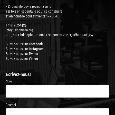
« L'humanité devra réussir à vivre
à la fois en sédentaire pour se construire
et en nomade pour s'inventer » – J. A.
1 418-262-1425
info@kinomada.org
206, rue Christophe-Colomb Est, bureau 204, Québec G1K 3S7
Suivez-nous sur
Facebook
Suivez-nous sur
Instagram
Suivez-nous sur
Twitter
Suivez-nous sur
Vimeo
Écrivez-nous!
Nom
Courriel