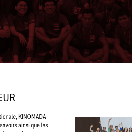
EUR
rnationale, KINOMADA
 savoirs ainsi que les