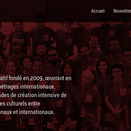
Accueil
Nouvelle
tif fondé en 2009, œuvrant en
métrages internationaux.
es de création intensive de
s culturels entre
ionaux et internationaux.