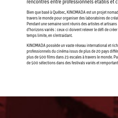
rencontres entre professionnels établis et 
Bien que basé à Québec, KINOMADA est un projet nomade
travers le monde pour organiser des laboratoires de créa
Pendant une semaine sont réunis des artistes et artisans 
d’horizons variés : ceux-ci doivent relever le défi de cré
temps limite, en s’entraidant.
KINOMADA possède un vaste réseau international et rich
professionnels du cinéma issus de plus de 20 pays différ
plus de 500 films dans 23 escales à travers le monde. Pa
de 500 sélections dans des festivals variés et remportant