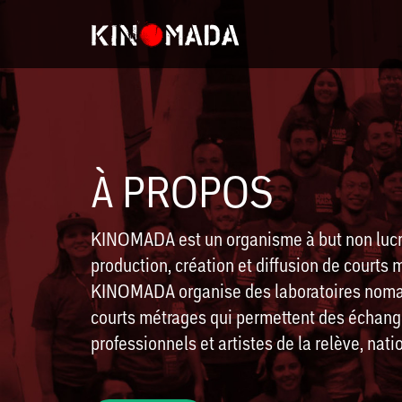
À PROPOS
KINOMADA est un organisme à but non lucra
production, création et diffusion de courts 
KINOMADA organise des laboratoires nomad
courts métrages qui permettent des échange
professionnels et artistes de la relève, nat