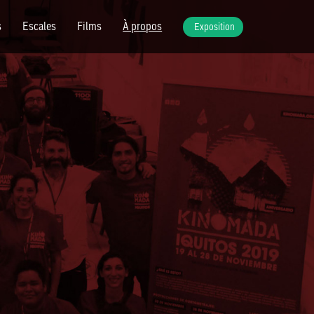
s
Escales
Films
À propos
Exposition