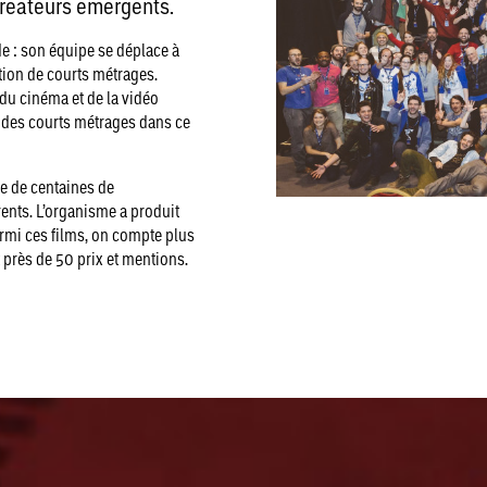
créateurs émergents.
 : son équipe se déplace à
tion de courts métrages.
du cinéma et de la vidéo
er des courts métrages dans ce
e de centaines de
ents. L’organisme a produit
rmi ces films, on compte plus
 près de 50 prix et mentions.