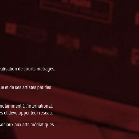
réalisation de courts métrages,
e et de ses artistes par des
notamment à l’international.
es et développer leur réseau.
 sociaux aux arts médiatiques