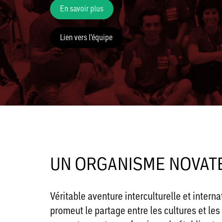
En savoir plus
Lien vers l'équipe
UN ORGANISME NOVAT
Véritable aventure interculturelle et inte
promeut le partage entre les cultures et les