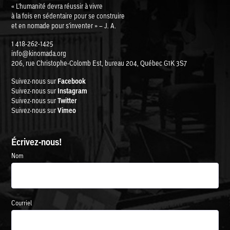
« L'humanité devra réussir à vivre
à la fois en sédentaire pour se construire
et en nomade pour s'inventer » – J. A.
1 418-262-1425
info@kinomada.org
206, rue Christophe-Colomb Est, bureau 204, Québec G1K 3S7
Suivez-nous sur
Facebook
Suivez-nous sur
Instagram
Suivez-nous sur
Twitter
Suivez-nous sur
Vimeo
Écrivez-nous!
Nom
Courriel