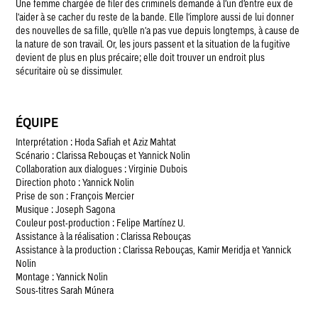
Une femme chargée de filer des criminels demande à l'un d'entre eux de
l'aider à se cacher du reste de la bande. Elle l'implore aussi de lui donner
des nouvelles de sa fille, qu'elle n'a pas vue depuis longtemps, à cause de
la nature de son travail. Or, les jours passent et la situation de la fugitive
devient de plus en plus précaire; elle doit trouver un endroit plus
sécuritaire où se dissimuler.
ÉQUIPE
Interprétation : Hoda Safiah et Aziz Mahtat
Scénario : Clarissa Rebouças et Yannick Nolin
Collaboration aux dialogues : Virginie Dubois
Direction photo : Yannick Nolin
Prise de son : François Mercier
Musique : Joseph Sagona
Couleur post-production : Felipe Martínez U.
Assistance à la réalisation : Clarissa Rebouças
Assistance à la production : Clarissa Rebouças, Kamir Meridja et Yannick
Nolin
Montage : Yannick Nolin
Sous-titres Sarah Múnera