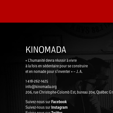
KINOMADA
« L'humanité devra réussir à vivre
à la fois en sédentaire pour se construire
et en nomade pour s'inventer » – J. A.
1 418-262-1425
info@kinomada.org
206, rue Christophe-Colomb Est, bureau 204, Québec G
Suivez-nous sur
Facebook
Suivez-nous sur
Instagram
Suivez-nous sur
Twitter