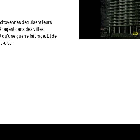
 citoyennes détruisent leurs
nagent dans des villes
 qu'une guerre fait rage. Et de
ru·e·s…