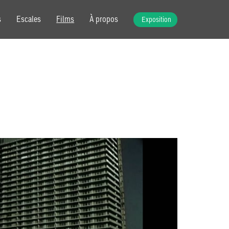
s
Escales
Films
À propos
Exposition