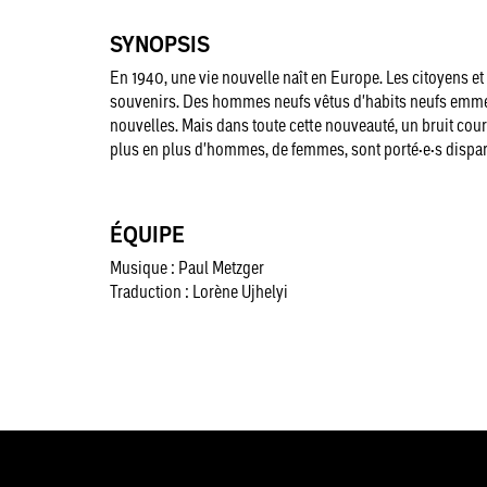
SYNOPSIS
En 1940, une vie nouvelle naît en Europe. Les citoyens et
souvenirs. Des hommes neufs vêtus d'habits neufs emmé
nouvelles. Mais dans toute cette nouveauté, un bruit court
plus en plus d'hommes, de femmes, sont porté·e·s dispa
ÉQUIPE
Musique : Paul Metzger
Traduction : Lorène Ujhelyi