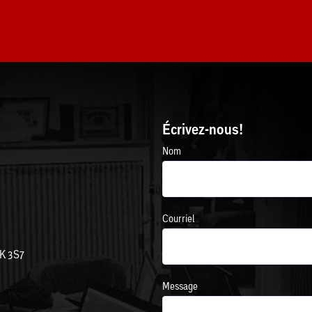
Écrivez-nous!
Nom
Courriel
1K 3S7
Message