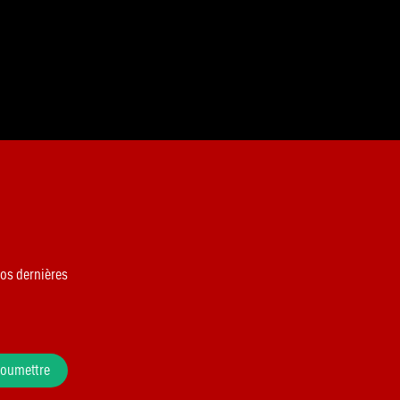
nos dernières
oumettre