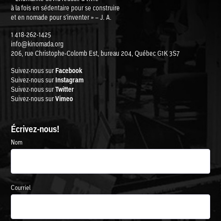
à la fois en sédentaire pour se construire
et en nomade pour s'inventer » – J. A.
1 418-262-1425
info@kinomada.org
206, rue Christophe-Colomb Est, bureau 204, Québec G1K 3S7
Suivez-nous sur
Facebook
Suivez-nous sur
Instagram
Suivez-nous sur
Twitter
Suivez-nous sur
Vimeo
Écrivez-nous!
Nom
Courriel