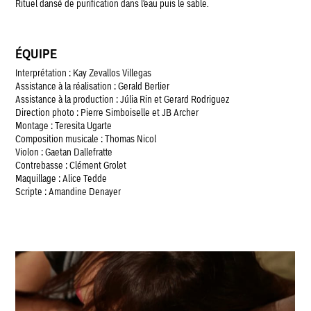
Rituel dansé de purification dans l'eau puis le sable.
ÉQUIPE
Interprétation : Kay Zevallos Villegas
Assistance à la réalisation : Gerald Berlier
Assistance à la production : Júlia Rin et Gerard Rodriguez
Direction photo : Pierre Simboiselle et JB Archer
Montage : Teresita Ugarte
Composition musicale : Thomas Nicol
Violon : Gaetan Dallefratte
Contrebasse : Clément Grolet
Maquillage : Alice Tedde
Scripte : Amandine Denayer