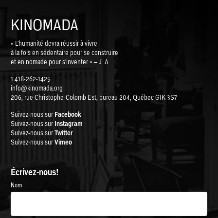
KINOMADA
« L'humanité devra réussir à vivre
à la fois en sédentaire pour se construire
et en nomade pour s'inventer » – J. A.
1 418-262-1425
info@kinomada.org
206, rue Christophe-Colomb Est, bureau 204, Québec G1K 3S7
Suivez-nous sur
Facebook
Suivez-nous sur
Instagram
Suivez-nous sur
Twitter
Suivez-nous sur
Vimeo
Écrivez-nous!
Nom