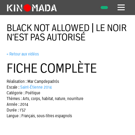
BLACK NOT ALLOWED | LE NOIR
N'EST PAS AUTORISÉ
« Retour aux vidéos
FICHE COMPLÈTE
Réalisation : Mar Campdepadrós
Escale :
Saint-Étienne 2014
Catégorie : Poétique
Thèmes : Arts, corps, habitat, nature, nourriture
Année : 2014
Durée : 1'57
Langue : Français, sous-titres espagnols