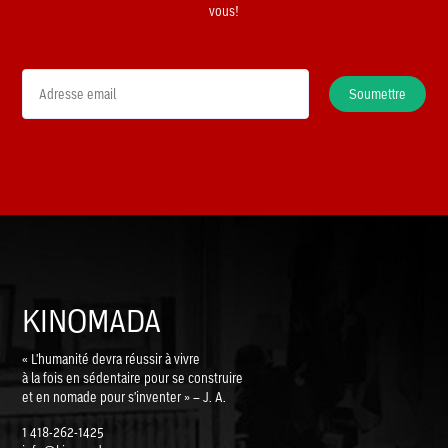
vous!
Soumettre
KINOMADA
« L'humanité devra réussir à vivre
à la fois en sédentaire pour se construire
et en nomade pour s'inventer » – J. A.
1 418-262-1425